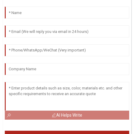
AI Helps Write