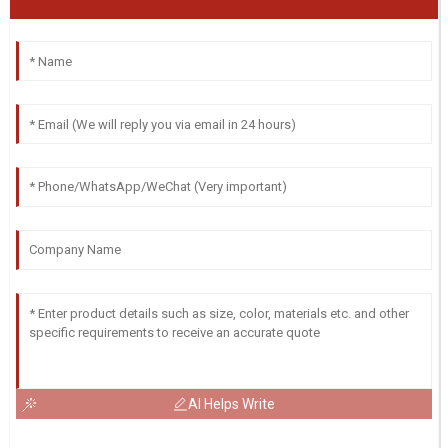
AI Helps Write