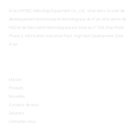
Xi'an DIPSEC Metrology Equipment Co., Ltd., situé dans la zone de
développement économique et technologique de Xi'an, et le centre de
R&D et de fabrication technologique est situé au n° 526 Xitai Road,
Phase 2, Information Industrial Park, High-tech Development Zone,
Xi'an.
Informations
Maison
Produits
Nouvelles
À propos de nous
Solutions
Contactez-nous