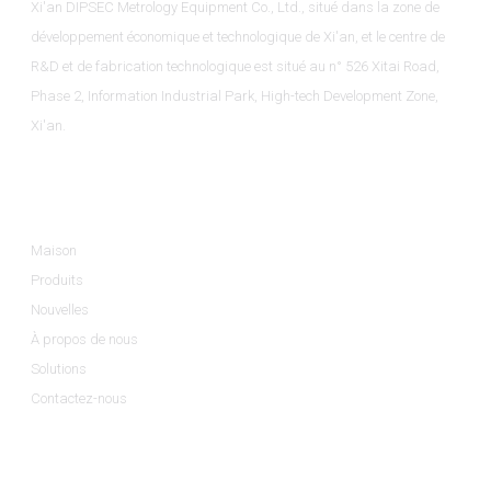
Xi'an DIPSEC Metrology Equipment Co., Ltd., situé dans la zone de
développement économique et technologique de Xi'an, et le centre de
R&D et de fabrication technologique est situé au n° 526 Xitai Road,
Phase 2, Information Industrial Park, High-tech Development Zone,
Xi'an.
Informations
Maison
Produits
Nouvelles
À propos de nous
Solutions
Contactez-nous
Catégories De Produits