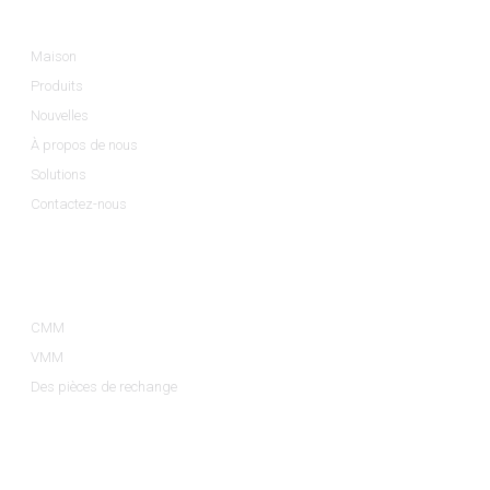
Maison
Produits
Nouvelles
À propos de nous
Solutions
Contactez-nous
Catégories De Produits
CMM
VMM
Des pièces de rechange
Contactez-Nous