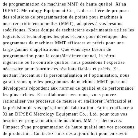
de programmation de machines MMT de haute qualité. Xi'an
DIPSEC Metrology Equipment Co., Ltd. est fière de proposer
des solutions de programmation de pointe pour machines à
mesurer tridimensionnelles (MMT), adaptées à vos besoins
spécifiques. Notre équipe de techniciens expérimentés utilise les
logiciels et technologies les plus récents pour développer des
programmes de machines MMT efficaces et précis pour une
large gamme d'applications. Que vous ayez besoin de
programmation pour le contrôle dimensionnel, la rétro-
ingénierie ou le contrôle qualité, nous possédons l'expertise
nécessaire pour fournir des résultats fiables et précis. En
mettant l'accent sur la personnalisation et l'optimisation, nous
garantissons que les programmes de machines MMT que nous
développons répondent aux normes de qualité et de performance
les plus strictes. En collaborant avec nous, vous pouvez
rationaliser vos processus de mesure et améliorer l'efficacité et
la précision de vos opérations de fabrication. Faites confiance à
Xi'an DIPSEC Metrology Equipment Co., Ltd. pour tous vos
besoins en programmation de machines MMT et découvrez
l'impact d'une programmation de haute qualité sur vos processus
de production. Contactez-nous dès aujourd'hui pour en savoir