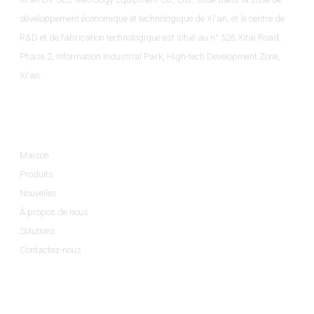
développement économique et technologique de Xi'an, et le centre de
R&D et de fabrication technologique est situé au n° 526 Xitai Road,
Phase 2, Information Industrial Park, High-tech Development Zone,
Xi'an.
Informations
Maison
Produits
Nouvelles
À propos de nous
Solutions
Contactez-nous
Catégories De Produits