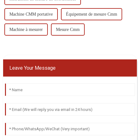
Machine CMM portative
Équipement de mesure Cmm
Machine à mesurer
Mesure Cmm
Leave Your Message