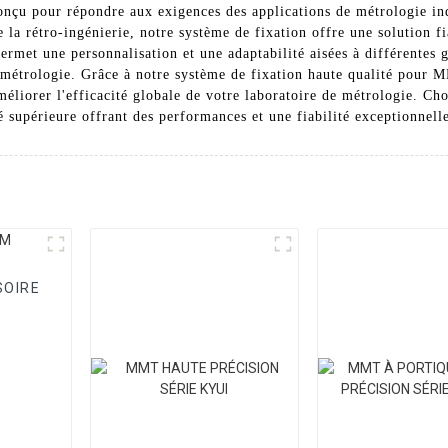
conçu pour répondre aux exigences des applications de métrologie ind
 la rétro-ingénierie, notre système de fixation offre une solution fi
rmet une personnalisation et une adaptabilité aisées à différentes g
métrologie. Grâce à notre système de fixation haute qualité pour 
améliorer l'efficacité globale de votre laboratoire de métrologie.
é supérieure offrant des performances et une fiabilité exceptionnell
SOIRE