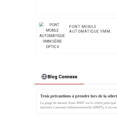
PONT MOBILE
AUTOMATIQUE VMM
SÉRIE OPTIC II
Blog Connexe
La plage de mesure d'une MMT est le critère principal 
machine à mesurer tridimensionnelle (MMT), il est ess
produit, puis de choisir la bonne.