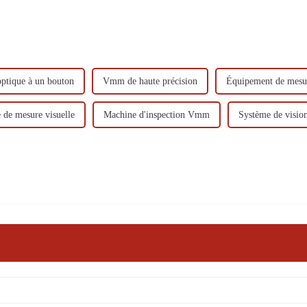
ptique à un bouton
Vmm de haute précision
Équipement de mesur
 de mesure visuelle
Machine d'inspection Vmm
Système de visi