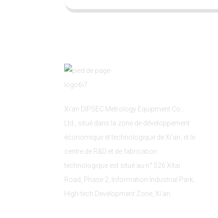
Xi'an DIPSEC Metrology Equipment Co.,
Ltd., situé dans la zone de développement
économique et technologique de Xi'an, et le
centre de R&D et de fabrication
technologique est situé au n° 526 Xitai
Road, Phase 2, Information Industrial Park,
High-tech Development Zone, Xi'an.