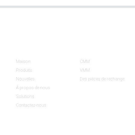
Informations
Catégories De Produit
Maison
CMM
Produits
VMM
Nouvelles
Des pièces de rechange
À propos de nous
Solutions
Contactez-nous