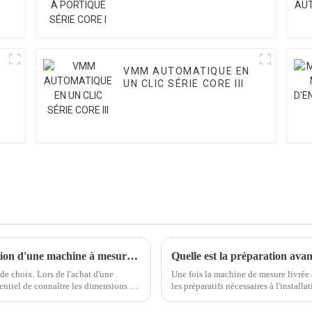
VMM AUTOMATIQUE EN
UN CLIC SÉRIE CORE III
Trois précautions à prendre lors de la sélection d'une machine à mesurer tridimensionnelle
Quelle est la préparation ava
de choix. Lors de l'achat d'une
Une fois la machine de mesure livrée à
entiel de connaître les dimensions du
les préparatifs nécessaires à l'installat
et le transport...