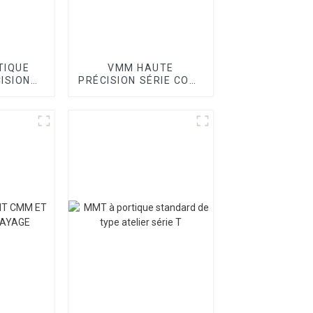
TIQUE
VMM HAUTE
ISION
PRÉCISION SÉRIE CORE
OINT
II