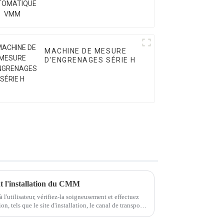
VMM
MACHINE DE MESURE
D'ENGRENAGES SÉRIE H
nt l'installation du CMM
 l'utilisateur, vérifiez-la soigneusement et effectuez
ion, tels que le site d'installation, le canal de transport