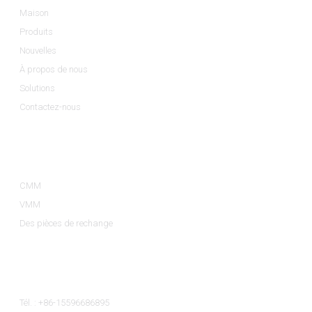
Maison
Produits
Nouvelles
À propos de nous
Solutions
Contactez-nous
Catégories De Produits
CMM
VMM
Des pièces de rechange
Contactez-Nous
Tél. : +86-15596686895