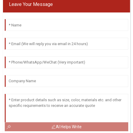
Leave Your Message
AI Helps Write