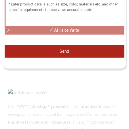
AI Helps Write
Send
Xi'an DIPSEC Metrology Equipment Co., Ltd., situé dans la zone de
développement économique et technologique de Xi'an, et le centre de
R&D et de fabrication technologique est situé au n° 526 Xitai Road,