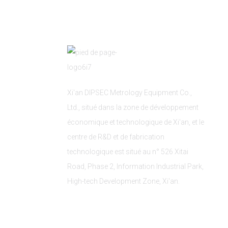
Xi'an DIPSEC Metrology Equipment Co.,
Ltd., situé dans la zone de développement
économique et technologique de Xi'an, et le
centre de R&D et de fabrication
technologique est situé au n° 526 Xitai
Road, Phase 2, Information Industrial Park,
High-tech Development Zone, Xi'an.