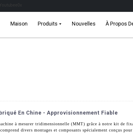
Maison
Produits
Nouvelles
À Propos D
briqué En Chine - Approvisionnement Fiable
e machine à mesurer tridimensionnelle (MMT) grâce à notre kit de 
comprend divers montages et composants spécialement conçus pour f