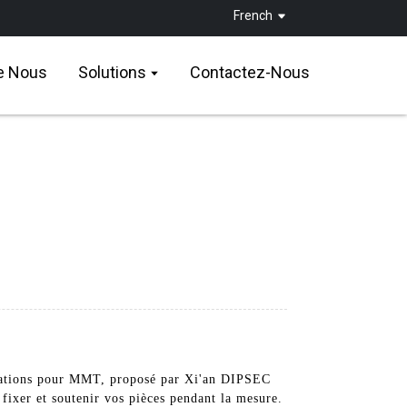
French
e Nous
Solutions
Contactez-Nous
fixations pour MMT, proposé par Xi'an DIPSEC
ixer et soutenir vos pièces pendant la mesure.