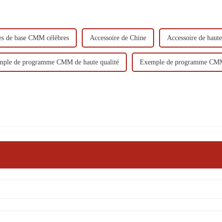
es de base CMM célèbres
Accessoire de Chine
Accessoire de haute
ple de programme CMM de haute qualité
Exemple de programme CMM