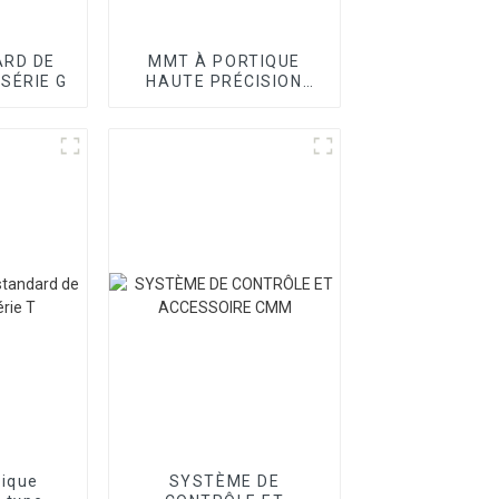
RD DE
MMT À PORTIQUE
 SÉRIE G
HAUTE PRÉCISION
SÉRIE SPOINT
tique
SYSTÈME DE