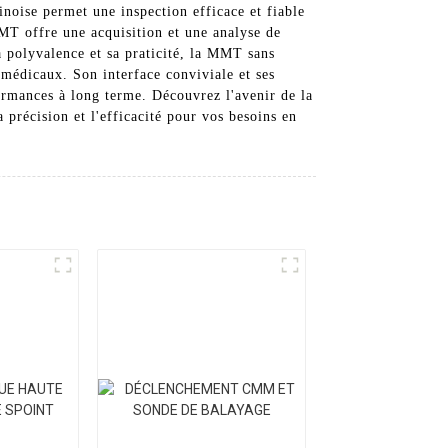
inoise permet une inspection efficace et fiable
MMT offre une acquisition et une analyse de
a polyvalence et sa praticité, la MMT sans
s médicaux. Son interface conviviale et ses
formances à long terme. Découvrez l'avenir de la
récision et l'efficacité pour vos besoins en