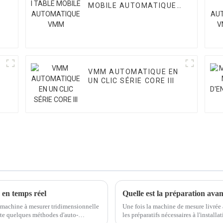
I
MOBILE AUTOMATIQUE
VMM
VMM AUTOMATIQUE EN
UN CLIC SÉRIE CORE III
en temps réel
Quelle est la préparation ava
r machine à mesurer tridimensionnelle
Une fois la machine de mesure livrée à
nte quelques méthodes d'auto-
les préparatifs nécessaires à l'installat