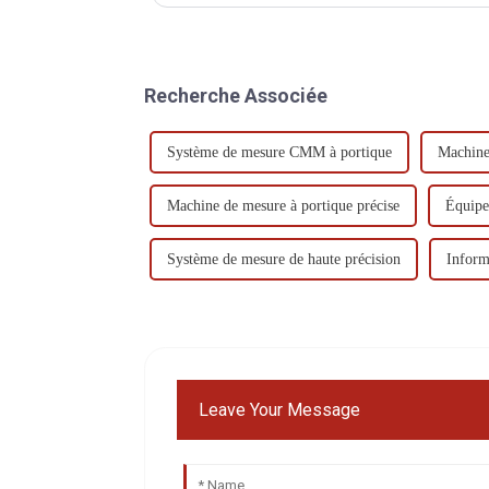
vérification pour contrôler la précision d'une MMT en 
Recherche Associée
Système de mesure CMM à portique
Machine
Machine de mesure à portique précise
Équipe
Système de mesure de haute précision
Inform
Leave Your Message