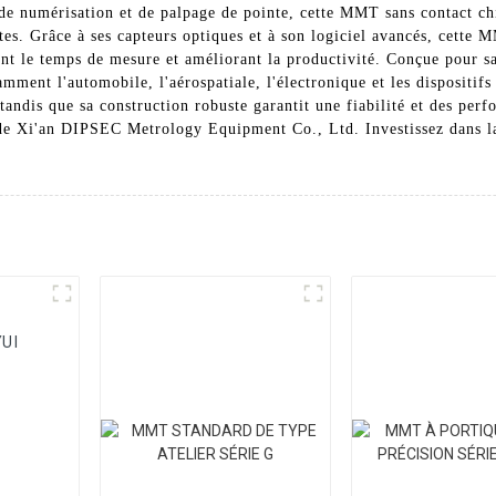
s de numérisation et de palpage de pointe, cette MMT sans contact ch
tes. Grâce à ses capteurs optiques et à son logiciel avancés, cette 
nt le temps de mesure et améliorant la productivité. Conçue pour s
amment l'automobile, l'aérospatiale, l'électronique et les dispositif
 tandis que sa construction robuste garantit une fiabilité et des per
e Xi'an DIPSEC Metrology Equipment Co., Ltd. Investissez dans la p
UI