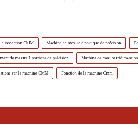
temps réel.
et le transport...
 d'inspection CMM
Machine de mesure à portique de précision
Po
ment de mesure à portique de précision
Machine de mesure tridimension
ations sur la machine CMM
Fonction de la machine Cmm