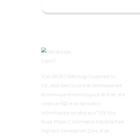
Xi'an DIPSEC Metrology Equipment Co.,
Ltd., situé dans la zone de développement
économique et technologique de Xi'an, et le
centre de R&D et de fabrication
technologique est situé au n° 526 Xitai
Road, Phase 2, Information Industrial Park,
High-tech Development Zone, Xi'an.