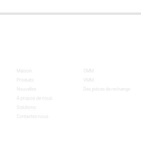
Informations
Catégories De Produit
Maison
CMM
Produits
VMM
Nouvelles
Des pièces de rechange
À propos de nous
Solutions
Contactez-nous