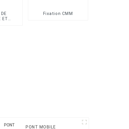
 DE
Fixation CMM
 ET
E CMM
PONT MOBILE