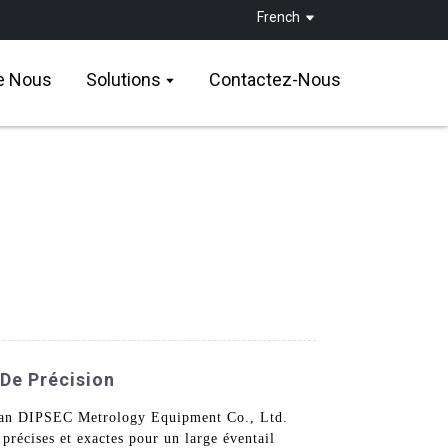
French
e Nous
Solutions
Contactez-Nous
 De Précision
Xi'an DIPSEC Metrology Equipment Co., Ltd.
précises et exactes pour un large éventail