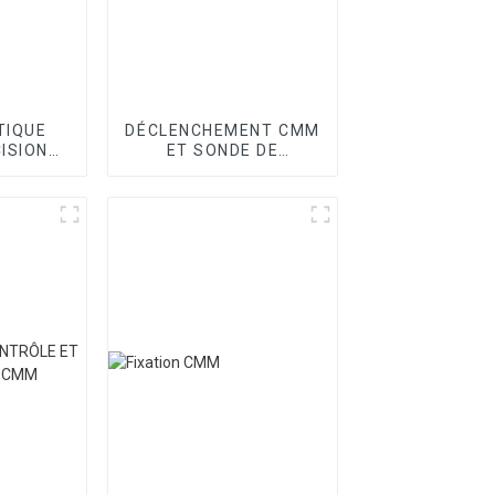
TIQUE
DÉCLENCHEMENT CMM
ISION
ET SONDE DE
OINT
BALAYAGE