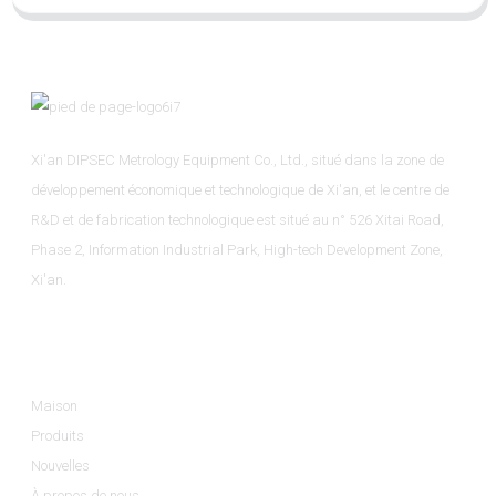
Xi'an DIPSEC Metrology Equipment Co., Ltd., situé dans la zone de
développement économique et technologique de Xi'an, et le centre de
R&D et de fabrication technologique est situé au n° 526 Xitai Road,
Phase 2, Information Industrial Park, High-tech Development Zone,
Xi'an.
Informations
Maison
Produits
Nouvelles
À propos de nous