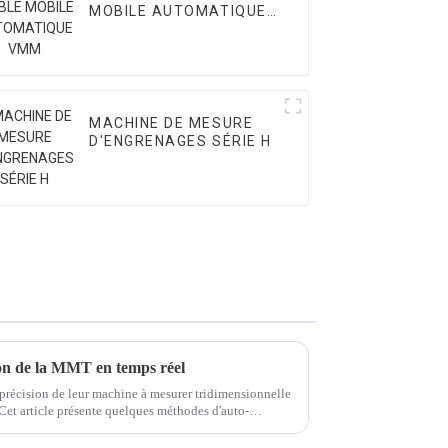
MOBILE AUTOMATIQUE
VMM
MACHINE DE MESURE
D'ENGRENAGES SÉRIE H
on de la MMT en temps réel
 précision de leur machine à mesurer tridimensionnelle
Cet article présente quelques méthodes d'auto-
ion d'une MMT en temps réel.