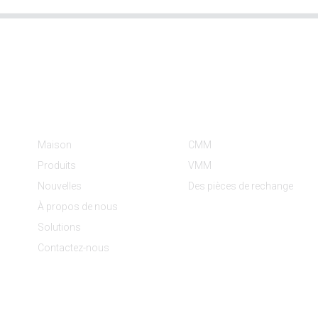
Informations
Catégories De Produit
Maison
CMM
Produits
VMM
Nouvelles
Des pièces de rechange
À propos de nous
Solutions
Contactez-nous