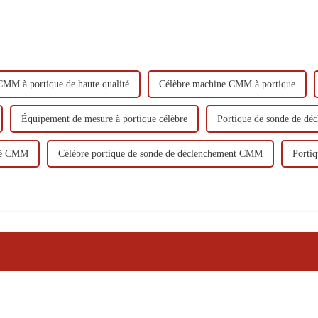
MM à portique de haute qualité
Célèbre machine CMM à portique
Équipement de mesure à portique célèbre
Portique de sonde de d
ité CMM
Célèbre portique de sonde de déclenchement CMM
Porti