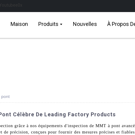
Maison
Produits
Nouvelles
À Propos D
 pont
ont Célèbre De Leading Factory Products
spection grâce à nos équipements d'inspection de MMT à pont avan
 de précision, conçues pour fournir des mesures précises et fiables