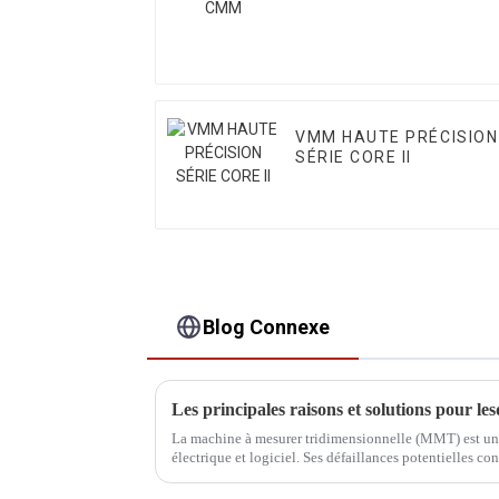
VMM HAUTE PRÉCISION
SÉRIE CORE II
Blog Connexe
La machine à mesurer tridimensionnelle (MMT) est un 
électrique et logiciel. Ses défaillances potentielles co
domaines. Nous proposons des solutions adaptées à ch