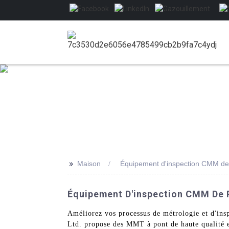
>>
Maison
Équipement d'inspection CMM de
Équipement D'inspection CMM De P
Améliorez vos processus de métrologie et d'in
Ltd. propose des MMT à pont de haute qualité et