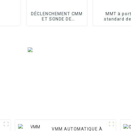
DÉCLENCHEMENT CMM
MMT à por
ET SONDE DE
standard de
BALAYAGE
atelier sér
VMM AUTOMATIQUE À