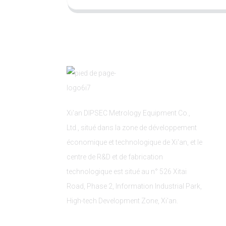
Xi'an DIPSEC Metrology Equipment Co.,
Ltd., situé dans la zone de développement
économique et technologique de Xi'an, et le
centre de R&D et de fabrication
technologique est situé au n° 526 Xitai
Road, Phase 2, Information Industrial Park,
High-tech Development Zone, Xi'an.