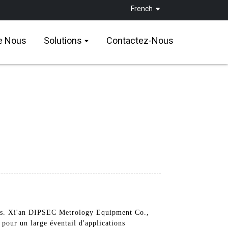
French
e Nous
Solutions
Contactez-Nous
cés. Xi'an DIPSEC Metrology Equipment Co.,
 pour un large éventail d'applications