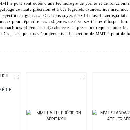
MMT à pont sont dotés d'une technologie de pointe et de fonctionnal
palpage de haute précision et à des logiciels avancés, nos machines 
s inspections rigoureux. Que vous soyez dans l'industrie aérospatial
onçus pour répondre aux exigences de diverses tâches d'inspection
os machines offrent la polyvalence et la précision requises pour les
Co., Ltd. pour des équipements d'inspection de MMT à pont de haute
SÉRIE