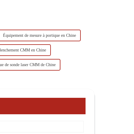
Équipement de mesure à portique en Chine
éclenchement CMM en Chine
que de sonde laser CMM de Chine