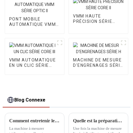
VMM HAUTE
PONT MOBILE
PRÉCISION SÉRIE
AUTOMATIQUE VMM
CORE II
SÉRIE OPTIC II
VMM AUTOMATIQUE
MACHINE DE MESURE
EN UN CLIC SÉRIE
D'ENGRENAGES SÉRIE
CORE III
H
Blog Connexe
Comment entretenir le CMM pendant les vacances
Quelle est la préparation avant l'installation du CMM
La machine à mesurer
Une fois la machine de mesure