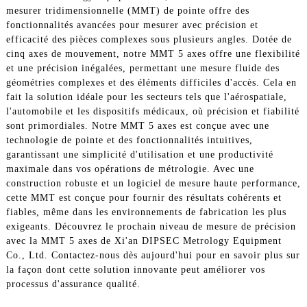
mesurer tridimensionnelle (MMT) de pointe offre des
fonctionnalités avancées pour mesurer avec précision et
efficacité des pièces complexes sous plusieurs angles. Dotée de
cinq axes de mouvement, notre MMT 5 axes offre une flexibilité
et une précision inégalées, permettant une mesure fluide des
géométries complexes et des éléments difficiles d'accès. Cela en
fait la solution idéale pour les secteurs tels que l'aérospatiale,
l'automobile et les dispositifs médicaux, où précision et fiabilité
sont primordiales. Notre MMT 5 axes est conçue avec une
technologie de pointe et des fonctionnalités intuitives,
garantissant une simplicité d'utilisation et une productivité
maximale dans vos opérations de métrologie. Avec une
construction robuste et un logiciel de mesure haute performance,
cette MMT est conçue pour fournir des résultats cohérents et
fiables, même dans les environnements de fabrication les plus
exigeants. Découvrez le prochain niveau de mesure de précision
avec la MMT 5 axes de Xi'an DIPSEC Metrology Equipment
Co., Ltd. Contactez-nous dès aujourd'hui pour en savoir plus sur
la façon dont cette solution innovante peut améliorer vos
processus d'assurance qualité.