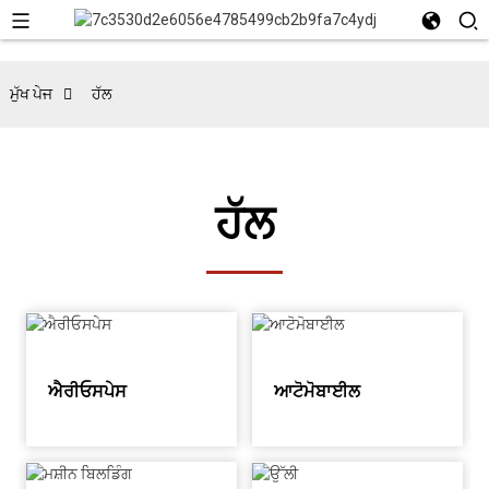
ਮੁੱਖ ਪੇਜ
ਹੱਲ
ਹੱਲ
ਐਰੀਓਸਪੇਸ
ਆਟੋਮੋਬਾਈਲ