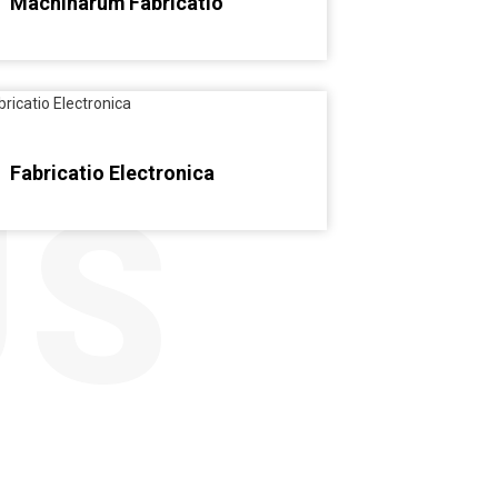
Machinarum Fabricatio
Fabricatio Electronica
US