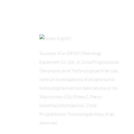
Societas Xi'an DIPSEC Metrology
Equipment Co., Ltd., in Zona Progressionis
Oeconomicae et Technologicae Xi'an sita,
centrum investigationis et progressionis
technologicae necnon fabricationis in Via
Xitai numero 526, Phase 2, Parco
Industriali Informationis, Zona
Progressionis Technologiae Altae, Xi'an
situm est.