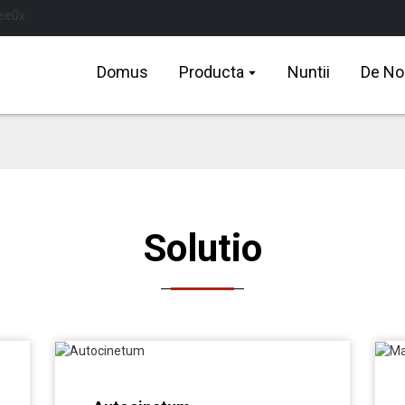
Domus
Producta
Nuntii
De No
Solutio