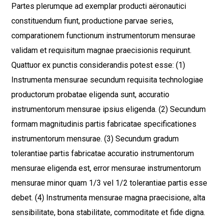
Partes plerumque ad exemplar producti aëronautici
constituendum fiunt, productione parvae series,
comparationem functionum instrumentorum mensurae
validam et requisitum magnae praecisionis requirunt.
Quattuor ex punctis considerandis potest esse: (1)
Instrumenta mensurae secundum requisita technologiae
productorum probatae eligenda sunt, accuratio
instrumentorum mensurae ipsius eligenda. (2) Secundum
formam magnitudinis partis fabricatae specificationes
instrumentorum mensurae. (3) Secundum gradum
tolerantiae partis fabricatae accuratio instrumentorum
mensurae eligenda est, error mensurae instrumentorum
mensurae minor quam 1/3 vel 1/2 tolerantiae partis esse
debet. (4) Instrumenta mensurae magna praecisione, alta
sensibilitate, bona stabilitate, commoditate et fide digna.