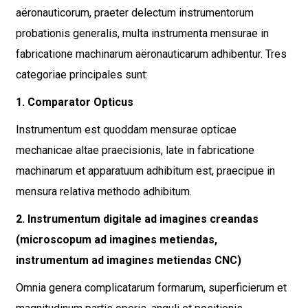
aëronauticorum, praeter delectum instrumentorum
probationis generalis, multa instrumenta mensurae in
fabricatione machinarum aëronauticarum adhibentur. Tres
categoriae principales sunt:
1. Comparator Opticus
Instrumentum est quoddam mensurae opticae
mechanicae altae praecisionis, late in fabricatione
machinarum et apparatuum adhibitum est, praecipue in
mensura relativa methodo adhibitum.
2. Instrumentum digitale ad imagines creandas
(microscopum ad imagines metiendas,
instrumentum ad imagines metiendas CNC)
Omnia genera complicatarum formarum, superficierum et