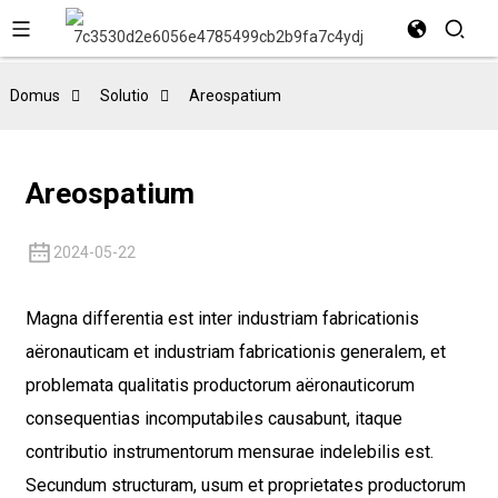
Domus
Solutio
Areospatium
Areospatium
2024-05-22
Magna differentia est inter industriam fabricationis
aëronauticam et industriam fabricationis generalem, et
problemata qualitatis productorum aëronauticorum
consequentias incomputabiles causabunt, itaque
contributio instrumentorum mensurae indelebilis est.
Secundum structuram, usum et proprietates productorum