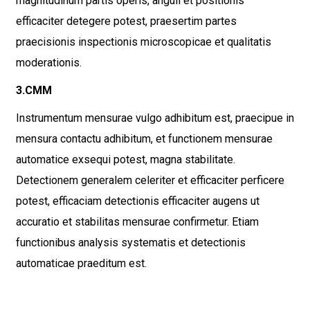
magnitudinum partis operis, anguli et positionis
efficaciter detegere potest, praesertim partes
praecisionis inspectionis microscopicae et qualitatis
moderationis.
3.CMM
Instrumentum mensurae vulgo adhibitum est, praecipue in
mensura contactu adhibitum, et functionem mensurae
automatice exsequi potest, magna stabilitate.
Detectionem generalem celeriter et efficaciter perficere
potest, efficaciam detectionis efficaciter augens ut
accuratio et stabilitas mensurae confirmetur. Etiam
functionibus analysis systematis et detectionis
automaticae praeditum est.