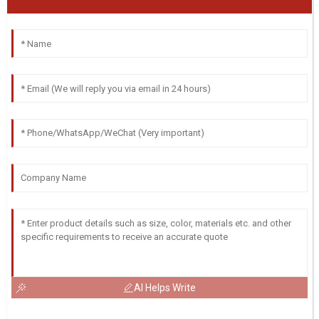
AI Helps Write