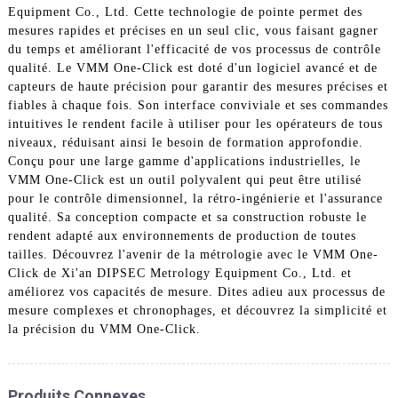
Equipment Co., Ltd. Cette technologie de pointe permet des
mesures rapides et précises en un seul clic, vous faisant gagner
du temps et améliorant l'efficacité de vos processus de contrôle
qualité. Le VMM One-Click est doté d'un logiciel avancé et de
capteurs de haute précision pour garantir des mesures précises et
fiables à chaque fois. Son interface conviviale et ses commandes
intuitives le rendent facile à utiliser pour les opérateurs de tous
niveaux, réduisant ainsi le besoin de formation approfondie.
Conçu pour une large gamme d'applications industrielles, le
VMM One-Click est un outil polyvalent qui peut être utilisé
pour le contrôle dimensionnel, la rétro-ingénierie et l'assurance
qualité. Sa conception compacte et sa construction robuste le
rendent adapté aux environnements de production de toutes
tailles. Découvrez l'avenir de la métrologie avec le VMM One-
Click de Xi'an DIPSEC Metrology Equipment Co., Ltd. et
améliorez vos capacités de mesure. Dites adieu aux processus de
mesure complexes et chronophages, et découvrez la simplicité et
la précision du VMM One-Click.
Produits Connexes