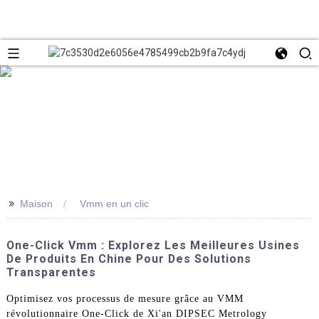
>>
Maison
Vmm en un clic
One-Click Vmm : Explorez Les Meilleures Usines
De Produits En Chine Pour Des Solutions
Transparentes
Optimisez vos processus de mesure grâce au VMM
révolutionnaire One-Click de Xi'an DIPSEC Metrology