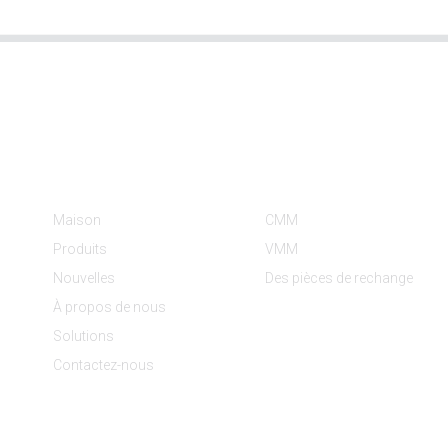
Informations
Catégories De Produit
Maison
CMM
Produits
VMM
Nouvelles
Des pièces de rechange
À propos de nous
Solutions
Contactez-nous