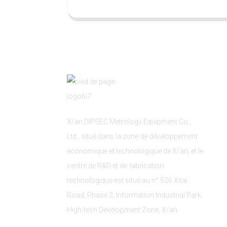
Xi'an DIPSEC Metrology Equipment Co.,
Ltd., situé dans la zone de développement
économique et technologique de Xi'an, et le
centre de R&D et de fabrication
technologique est situé au n° 526 Xitai
Road, Phase 2, Information Industrial Park,
High-tech Development Zone, Xi'an.