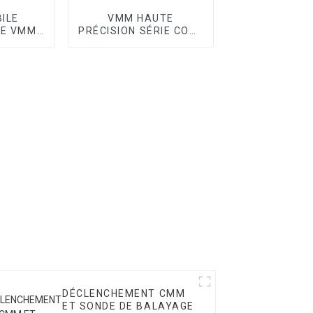
ILE
VMM HAUTE
UE VMM
PRÉCISION SÉRIE CORE
C II
II
DÉCLENCHEMENT CMM
ET SONDE DE BALAYAGE