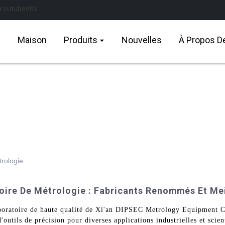
Maison
Produits
Nouvelles
À Propos D
rologie
oire De Métrologie : Fabricants Renommés Et Mei
oratoire de haute qualité de Xi'an DIPSEC Metrology Equipment Co.,
'outils de précision pour diverses applications industrielles et sci