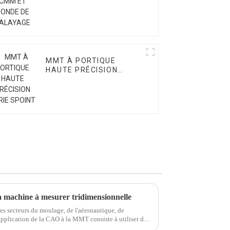
MMT À PORTIQUE
HAUTE PRÉCISION
SÉRIE SPOINT
a machine à mesurer tridimensionnelle
es secteurs du moulage, de l'aéronautique, de
'application de la CAO à la MMT consiste à utiliser des
our réaliser des mesures avancées.