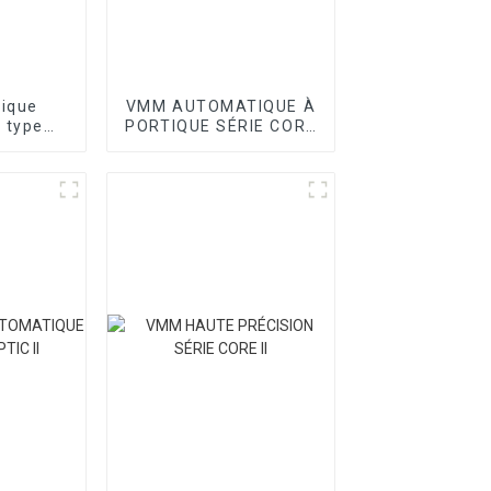
tique
VMM AUTOMATIQUE À
 type
PORTIQUE SÉRIE CORE
ie T
I