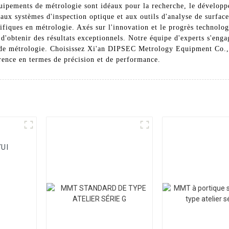
 équipements de métrologie sont idéaux pour la recherche, le dévelop
 aux systèmes d'inspection optique et aux outils d'analyse de surfa
ifiques en métrologie. Axés sur l'innovation et le progrès technolo
 d'obtenir des résultats exceptionnels. Notre équipe d'experts s'enga
ts de métrologie. Choisissez Xi'an DIPSEC Metrology Equipment Co.
rence en termes de précision et de performance.
UI