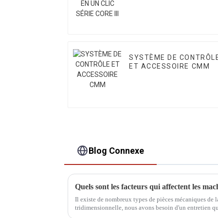
SYSTÈME DE CONTRÔL
ET ACCESSOIRE CMM
Blog Connexe
Quels sont les facteurs qui affectent les 
Il existe de nombreux types de pièces mécaniques de 
tridimensionnelle, nous avons besoin d'un entretien q
et des composants du système pneumatique, la fréquenc