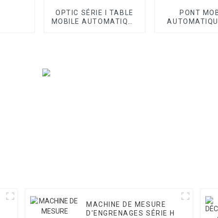
OPTIC SÉRIE I TABLE
PONT MOB
MOBILE AUTOMATIQUE
AUTOMATIQ
VMM
SÉRIE OPTI
MACHINE DE MESURE
D'ENGRENAGES SÉRIE H