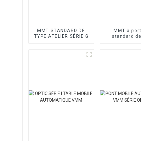
MMT STANDARD DE
MMT à por
TYPE ATELIER SÉRIE G
standard de
atelier sér