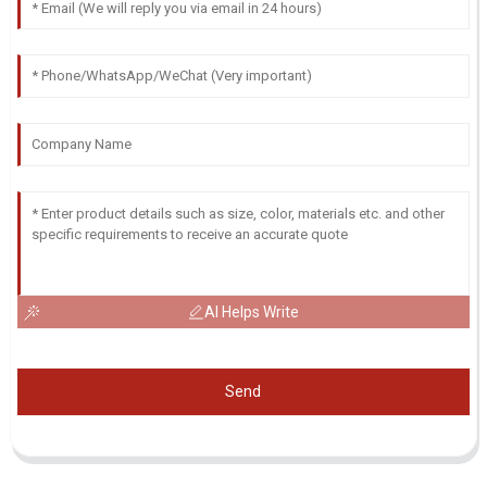
AI Helps Write
Send