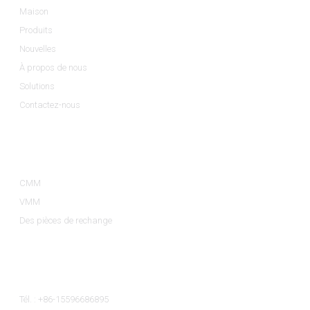
Maison
Produits
Nouvelles
À propos de nous
Solutions
Contactez-nous
Catégories De Produits
CMM
VMM
Des pièces de rechange
Contactez-Nous
Tél. : +86-15596686895