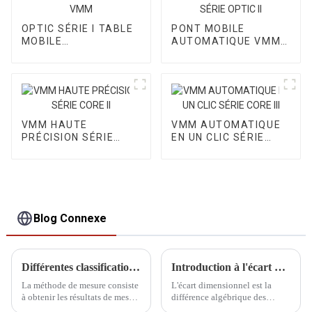
OPTIC SÉRIE I TABLE
PONT MOBILE
MOBILE
AUTOMATIQUE VMM
AUTOMATIQUE VMM
SÉRIE OPTIC II
VMM HAUTE
VMM AUTOMATIQUE
PRÉCISION SÉRIE
EN UN CLIC SÉRIE
CORE II
CORE III
Blog Connexe
Différentes classifications des méthodes de mesure
Introduction à l'écart dimensionnel
La méthode de mesure consiste
L'écart dimensionnel est la
à obtenir les résultats de mesure
différence algébrique des
sur la base d'un principe de
dimensions moins leurs