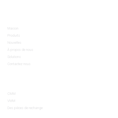
Informations
Maison
Produits
Nouvelles
À propos de nous
Solutions
Contactez-nous
Catégories De Produits
CMM
VMM
Des pièces de rechange