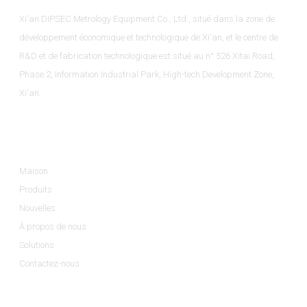
Xi'an DIPSEC Metrology Equipment Co., Ltd., situé dans la zone de
développement économique et technologique de Xi'an, et le centre de
R&D et de fabrication technologique est situé au n° 526 Xitai Road,
Phase 2, Information Industrial Park, High-tech Development Zone,
Xi'an.
Informations
Maison
Produits
Nouvelles
À propos de nous
Solutions
Contactez-nous
Catégories De Produits