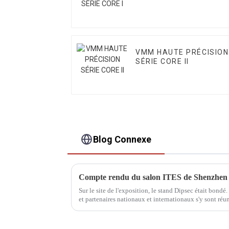
VMM HAUTE PRÉCISION
SÉRIE CORE II
Blog Connexe
Compte rendu du salon ITES de Shenzhen
Sur le site de l'exposition, le stand Dipsec était bondé.
et partenaires nationaux et internationaux s'y sont réun