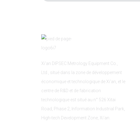
Xi'an DIPSEC Metrology Equipment Co.,
Ltd., situé dans la zone de développement
économique et technologique de Xi'an, et le
centre de R&D et de fabrication
technologique est situé au n° 526 Xitai
Road, Phase 2, Information Industrial Park,
High-tech Development Zone, Xi'an.