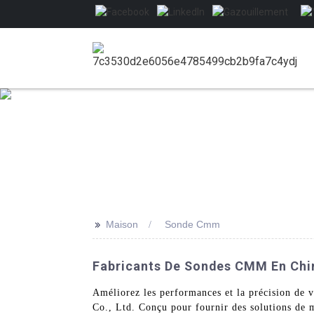
>>
Maison
Sonde Cmm
Fabricants De Sondes CMM En Chin
Améliorez les performances et la précision d
Co., Ltd. Conçu pour fournir des solutions de m