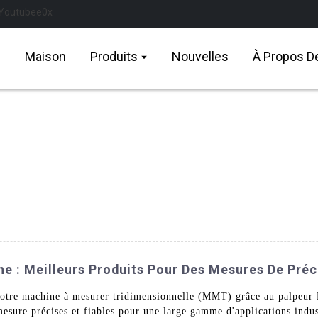
Maison
Produits
Nouvelles
À Propos D
e : Meilleurs Produits Pour Des Mesures De Préc
e votre machine à mesurer tridimensionnelle (MMT) grâce au palp
esure précises et fiables pour une large gamme d'applications indust