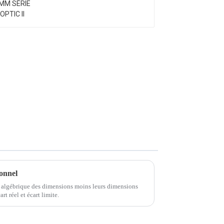
ionnel
ce algébrique des dimensions moins leurs dimensions
rt réel et écart limite.