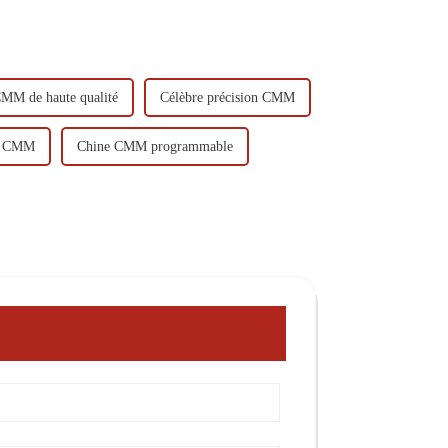
CMM de haute qualité
Célèbre précision CMM
3D CMM
Chine CMM programmable