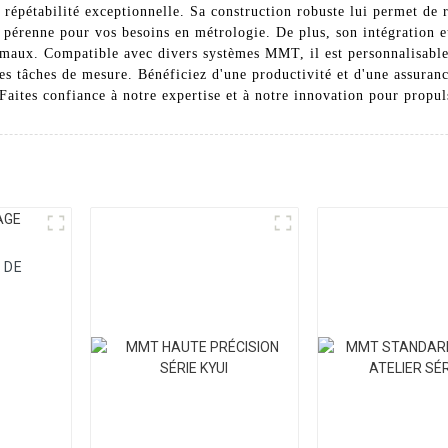
 répétabilité exceptionnelle. Sa construction robuste lui permet de 
et pérenne pour vos besoins en métrologie. De plus, son intégration e
imaux. Compatible avec divers systèmes MMT, il est personnalisable
ntes tâches de mesure. Bénéficiez d'une productivité et d'une assur
tes confiance à notre expertise et à notre innovation pour propuls
 DE