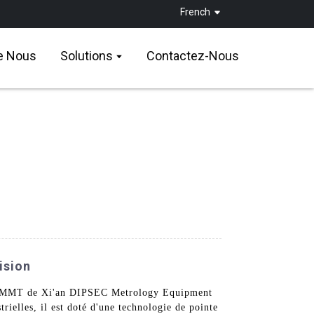
French
e Nous
Solutions
Contactez-Nous
ision
eur MMT de Xi'an DIPSEC Metrology Equipment
rielles, il est doté d'une technologie de pointe