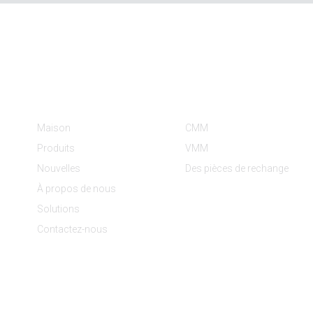
Informations
Catégories De Produit
Maison
CMM
Produits
VMM
Nouvelles
Des pièces de rechange
À propos de nous
Solutions
Contactez-nous