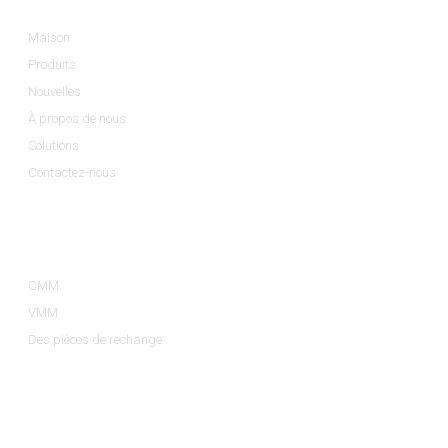
Maison
Produits
Nouvelles
À propos de nous
Solutions
Contactez-nous
Catégories De Produits
CMM
VMM
Des pièces de rechange
Contactez-Nous