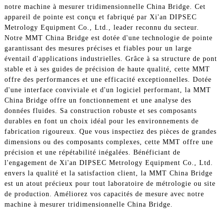
notre machine à mesurer tridimensionnelle China Bridge. Cet
appareil de pointe est conçu et fabriqué par Xi'an DIPSEC
Metrology Equipment Co., Ltd., leader reconnu du secteur.
Notre MMT China Bridge est dotée d'une technologie de pointe
garantissant des mesures précises et fiables pour un large
éventail d'applications industrielles. Grâce à sa structure de pont
stable et à ses guides de précision de haute qualité, cette MMT
offre des performances et une efficacité exceptionnelles. Dotée
d'une interface conviviale et d'un logiciel performant, la MMT
China Bridge offre un fonctionnement et une analyse des
données fluides. Sa construction robuste et ses composants
durables en font un choix idéal pour les environnements de
fabrication rigoureux. Que vous inspectiez des pièces de grandes
dimensions ou des composants complexes, cette MMT offre une
précision et une répétabilité inégalées. Bénéficiant de
l'engagement de Xi'an DIPSEC Metrology Equipment Co., Ltd.
envers la qualité et la satisfaction client, la MMT China Bridge
est un atout précieux pour tout laboratoire de métrologie ou site
de production. Améliorez vos capacités de mesure avec notre
machine à mesurer tridimensionnelle China Bridge.