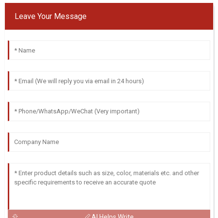
Leave Your Message
AI Helps Write