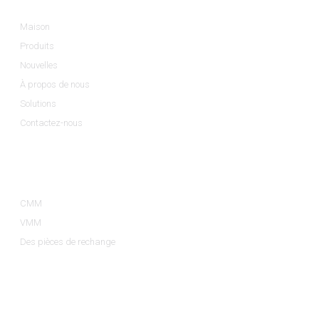
Maison
Produits
Nouvelles
À propos de nous
Solutions
Contactez-nous
Catégories De Produits
CMM
VMM
Des pièces de rechange
Contactez-Nous