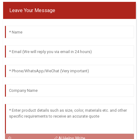
Leave Your Message
AI Helps Write