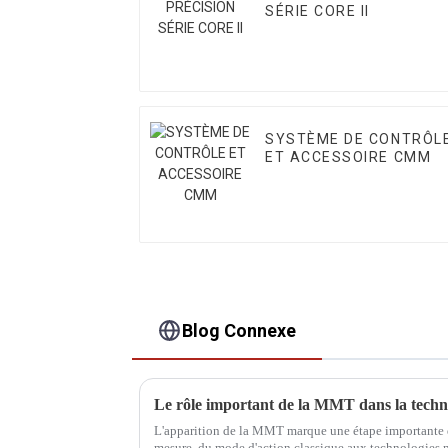
SÉRIE CORE II
SYSTÈME DE CONTRÔL
ET ACCESSOIRE CMM
Blog Connexe
L'apparition de la MMT marque une étape importante d
mesure, du mode d'action classique aux technologies 