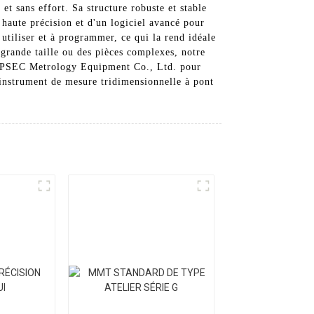
t sans effort. Sa structure robuste et stable
 haute précision et d'un logiciel avancé pour
 utiliser et à programmer, ce qui la rend idéale
rande taille ou des pièces complexes, notre
n DIPSEC Metrology Equipment Co., Ltd. pour
 instrument de mesure tridimensionnelle à pont