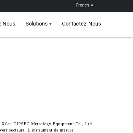
French
e Nous
Solutions
Contactez-Nous
 de Xi'an DIPSEC Metrology Equipment Co., Ltd.
vers secteurs. L'instrument de mesure