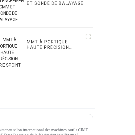
ET SONDE DE BALAYAGE
MMT À PORTIQUE
HAUTE PRÉCISION
SÉRIE SPOINT
ister au salon international des machines-outils CIMT
lébrer l'occasion de la fabrication intelligente !