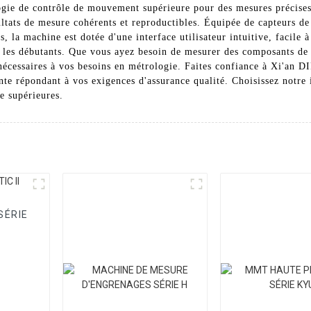
ogie de contrôle de mouvement supérieure pour des mesures précises e
ultats de mesure cohérents et reproductibles. Équipée de capteurs de
, la machine est dotée d'une interface utilisateur intuitive, facile à
es débutants. Que vous ayez besoin de mesurer des composants de g
n nécessaires à vos besoins en métrologie. Faites confiance à Xi'a
nte répondant à vos exigences d'assurance qualité. Choisissez notre
e supérieures.
SÉRIE