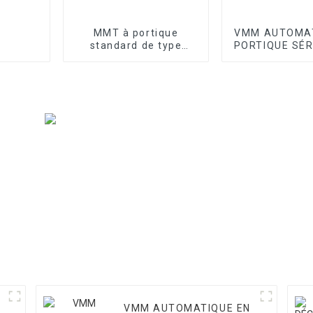
MMT à portique
VMM AUTOMAT
standard de type
PORTIQUE SÉR
atelier série T
I
VMM AUTOMATIQUE EN