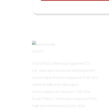
Xi'an DIPSEC Metrology Equipment Co.,
Ltd., situé dans la zone de développement
économique et technologique de Xi'an, et le
centre de R&D et de fabrication
technologique est situé au n° 526 Xitai
Road, Phase 2, Information Industrial Park,
High-tech Development Zone, Xi'an.