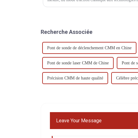
MMT dispose d'un procédé important pour la mesure 3
Recherche Associée
Pont de sonde de déclenchement CMM en Chine
Pont de sonde laser CMM de Chine
Pont de 
Précision CMM de haute qualité
Célèbre pré
Leave Your Message