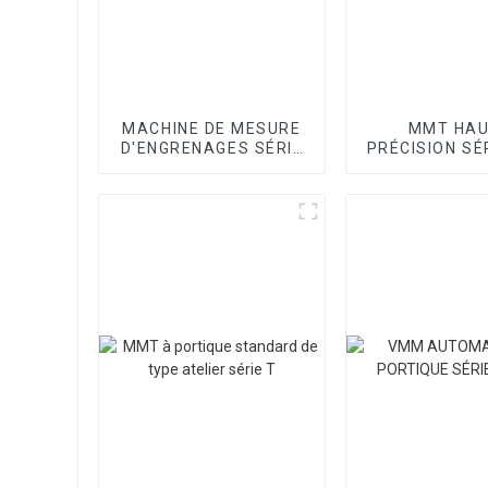
MACHINE DE MESURE
MMT HA
D'ENGRENAGES SÉRIE
PRÉCISION SÉR
H