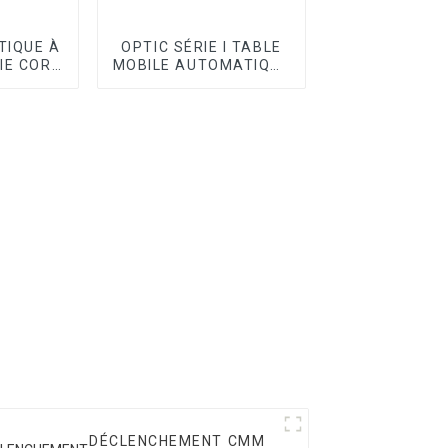
IQUE À
OPTIC SÉRIE I TABLE
IE CORE
MOBILE AUTOMATIQUE
VMM
DÉCLENCHEMENT CMM