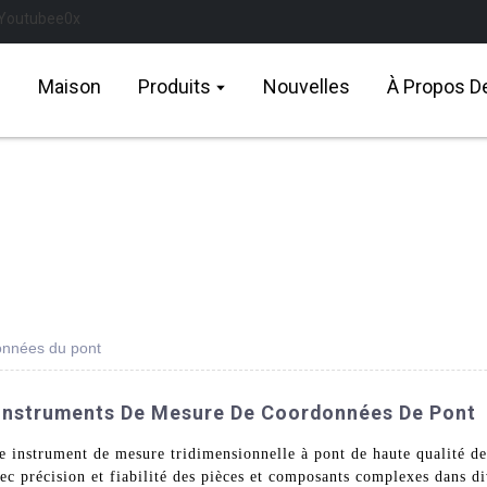
Maison
Produits
Nouvelles
À Propos D
onnées du pont
D'instruments De Mesure De Coordonnées De Pont
tre instrument de mesure tridimensionnelle à pont de haute qualité
 précision et fiabilité des pièces et composants complexes dans di