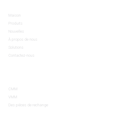
Maison
Produits
Nouvelles
À propos de nous
Solutions
Contactez-nous
Catégories De Produits
CMM
VMM
Des pièces de rechange
Contactez-Nous