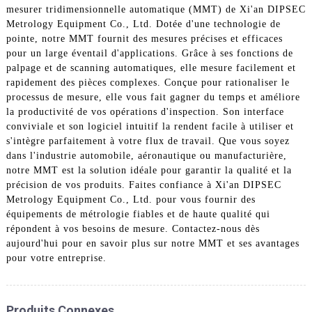
mesurer tridimensionnelle automatique (MMT) de Xi'an DIPSEC
Metrology Equipment Co., Ltd. Dotée d'une technologie de
pointe, notre MMT fournit des mesures précises et efficaces
pour un large éventail d'applications. Grâce à ses fonctions de
palpage et de scanning automatiques, elle mesure facilement et
rapidement des pièces complexes. Conçue pour rationaliser le
processus de mesure, elle vous fait gagner du temps et améliore
la productivité de vos opérations d'inspection. Son interface
conviviale et son logiciel intuitif la rendent facile à utiliser et
s'intègre parfaitement à votre flux de travail. Que vous soyez
dans l'industrie automobile, aéronautique ou manufacturière,
notre MMT est la solution idéale pour garantir la qualité et la
précision de vos produits. Faites confiance à Xi'an DIPSEC
Metrology Equipment Co., Ltd. pour vous fournir des
équipements de métrologie fiables et de haute qualité qui
répondent à vos besoins de mesure. Contactez-nous dès
aujourd'hui pour en savoir plus sur notre MMT et ses avantages
pour votre entreprise.
Produits Connexes