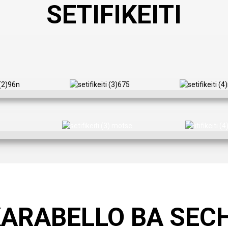
SETIFIKEITI
KARABELLO BA SEC