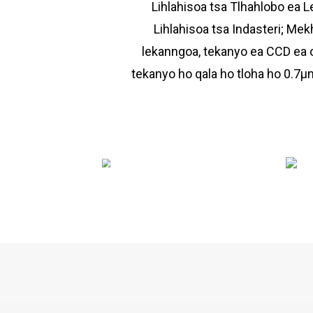
Lihlahisoa tsa Tlhahlobo ea 
Lihlahisoa tsa Indasteri; Me
lekanngoa, tekanyo ea CCD ea op
tekanyo ho qala ho tloha ho 0.7μm,