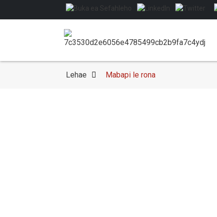
Lehae
Mabapi le rona