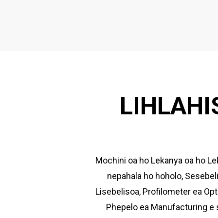
LIHLAHI
Mochini oa ho Lekanya oa ho Le
nepahala ho hoholo, Sesebel
Lisebelisoa, Profilometer ea Opt
Phepelo ea Manufacturing e s