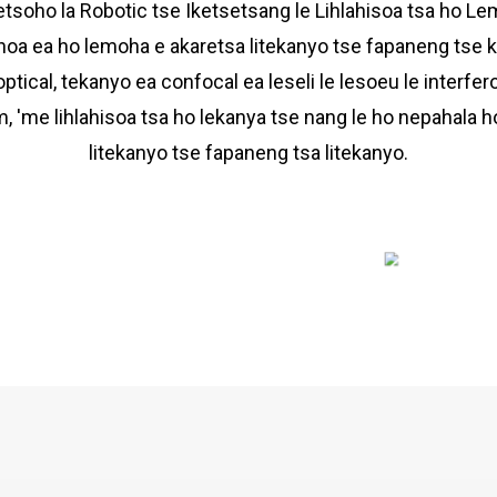
Letsoho la Robotic tse Iketsetsang le Lihlahisoa tsa ho L
khoa ea ho lemoha e akaretsa litekanyo tse fapaneng tse
tical, tekanyo ea confocal ea leseli le lesoeu le interfe
 'me lihlahisoa tsa ho lekanya tse nang le ho nepahala ho 
litekanyo tse fapaneng tsa litekanyo.