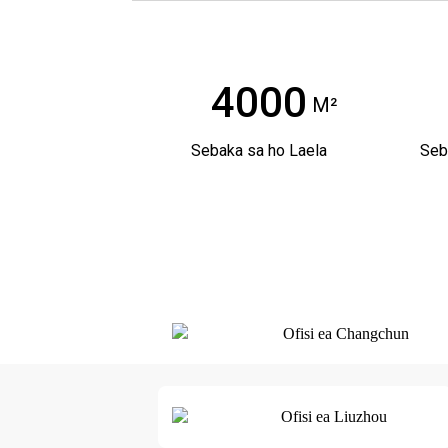
4000
M²
Sebaka sa ho Laela
Seb
Ofisi ea Changchun
Ofisi ea Liuzhou