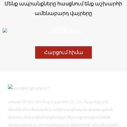
Մենք ապրանքները հասցնում ենք աշխարհի
ամենաբարդ վայրերը
Հարցում հիմա
«Սիան DIPSEC Metrology Equipment Co., Ltd.»-ն գտնվում է
Սիանի տնտեսական և տեխնոլոգիական զարգացման
գոտում, իսկ տեխնոլոգիական հետազոտությունների,
զարգացման և արտադրության կենտրոնը՝ Սիանի բարձր