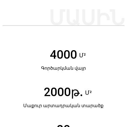
ՄԱՍԻՆ
4000
Մ²
Գործարկման վայր
2000թ.
Մ²
Մաքուր արտադրական տարածք