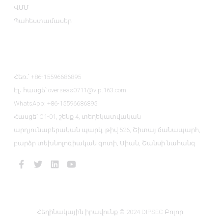
ՎՄՄ
Պահեստամասեր
Կապ Մեզ Հետ
Հեռ․՝ +86-15596686895
Էլ․ հասցե՝ overseas0711@vip.163.com
WhatsApp: +86-15596686895
Հասցե՝ C1-01, շենք 4, տեղեկատվական
արդյունաբերական պարկ, թիվ 526, Շիտայ ճանապարհ,
բարձր տեխնոլոգիական գոտի, Սիան, Շանսի նահանգ
Հեղինակային իրավունք © 2024 DIPSEC Բոլոր