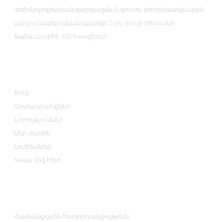
տեխնոլոգիական զարգացման գոտու տեղեկատվական
արդյունաբերական պարկի 2-րդ փուլի Սիտանի
ճանապարհի 526 հասցեում։
Տեղեկատվություն
Տուն
Արտադրանքներ
Նորություններ
Մեր մասին
Լուծումներ
Կապ մեզ հետ
Ապրանքի Կատեգորիաներ
Համայնքային հաղորդակցություն