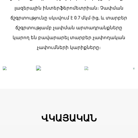
լազերային ինտերֆերոմետրիան։ Չափման
ճշգրտությունը սկսվում է 0.7 մկմ-ից, և տարբեր
ճշգրտությամբ չափման արտադրանքները
կարող են բավարարել տարբեր չափողական
չափումների կարիքները։
ՎԿԱՅԱԿԱՆ