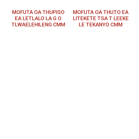
MOFUTA OA THUPISO
MOFUTA OA THUTO EA
EA LETLALO LA G O
LITEKETE TSA T LEEKE
TLWAELEHILENG CMM
LE TEKANYO CMM