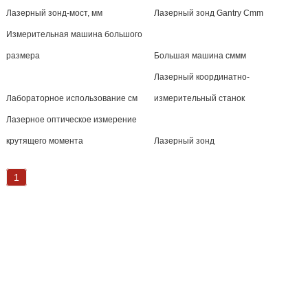
Лазерный зонд-мост, мм
Лазерный зонд Gantry Cmm
Измерительная машина большого
размера
Большая машина сммм
Лазерный координатно-
Лабораторное использование см
измерительный станок
Лазерное оптическое измерение
крутящего момента
Лазерный зонд
1