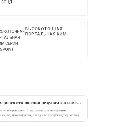
ВЫСОКОТОЧНАЯ
ПОРТАЛЬНАЯ КИМ
СЕРИИ SPOINT
Как решить проблему чрезмерного отклонения результатов измерений
тно-измерительной машины для измерения
ико, то, пожалуйста, следуйте следующему методу