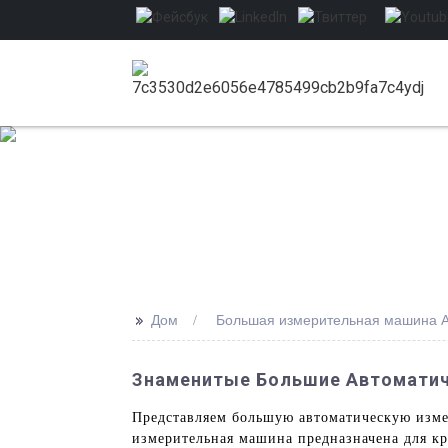
>>
Дом
Большая измерительная машина Ai
Знаменитые Большие Автоматич
Представляем большую автоматическую измер
измерительная машина предназначена для к