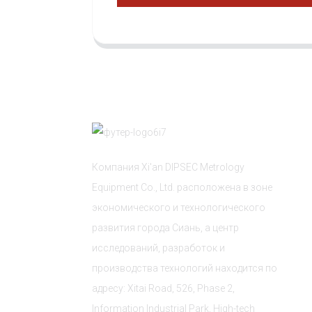
Компания Xi'an DIPSEC Metrology
Equipment Co., Ltd. расположена в зоне
экономического и технологического
развития города Сиань, а центр
исследований, разработок и
производства технологий находится по
адресу: Xitai Road, 526, Phase 2,
Information Industrial Park, High-tech