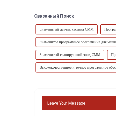
Связанный Поиск
Знаменитый датчик касания CMM
Програ
Знаменитое программное обеспечение для ма
Знаменитый сканирующий зонд CMM
Пр
Высококачественное и точное программное обе
Leave Your Message