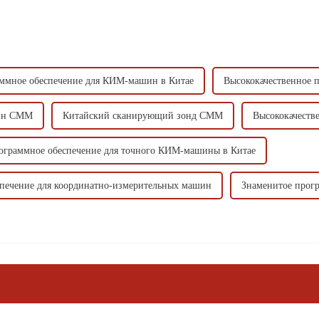
ммное обеспечение для КИМ-машин в Китае
Высококачественное 
шин CMM
Китайский сканирующий зонд CMM
Высококачест
ограммное обеспечение для точного КИМ-машины в Китае
спечение для координатно-измерительных машин
Знаменитое прог