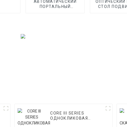
АВТОМАТИЧЕСКИЙ
ОПТИЧЕСКИЙ 
ПОРТАЛЬНЫЙ
СТОЛ ПОДВ
МАСТЕР СЕРИИ CORE I
АВТОМАТИЧ
VMM
CORE III SERIES
ОДНОКЛИКОВАЯ
АВТОМАТИЧЕСКАЯ