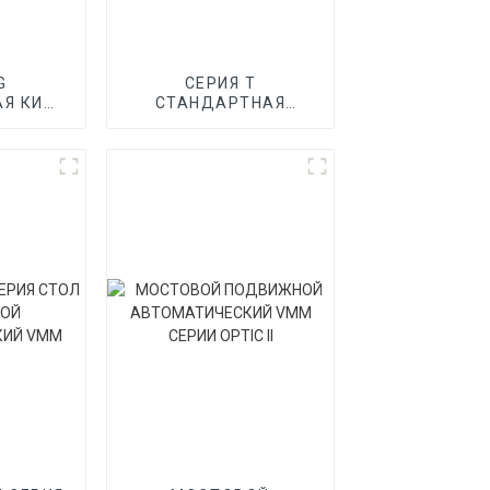
G
СЕРИЯ T
АЯ КИМ
СТАНДАРТНАЯ
О ТИПА
ПОРТАЛЬНАЯ КИМ
ЦЕМИНАРНОГО ТИПА