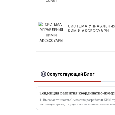
СИСТЕМА УПРАВЛЕНИ
КИМ И АКСЕССУАРЫ
Сопутствующий Блог
Тенденция развития координатно-изме
1. Высокая точность С момента разработки КИМ тр
настоящее время, с существенным повышением точ
становится все более...