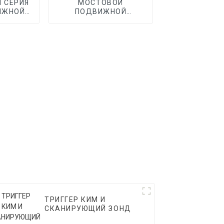
I СЕРИЯ
МОСТОВОЙ
ИЖНОЙ
ПОДВИЖНОЙ
ЕСКИЙ
АВТОМАТИЧЕСКИЙ
VMM СЕРИИ OPTIC II
ТРИГГЕР КИМ И
СКАНИРУЮЩИЙ ЗОНД