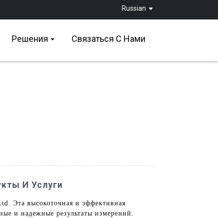
Russian
Решения
Связаться С Нами
кты И Услуги
td. Эта высокоточная и эффективная
ые и надежные результаты измерений.