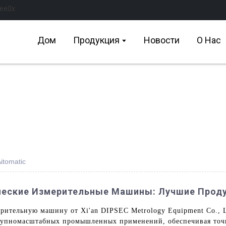
Дом
Продукция
Новости
О Нас
tomatic
еские Измерительные Машины: Лучшие Проду
ительную машину от Xi'an DIPSEC Metrology Equipment Co., L
рупномасштабных промышленных применений, обеспечивая точн