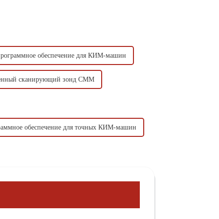
программное обеспечение для КИМ-машин
венный сканирующий зонд CMM
раммное обеспечение для точных КИМ-машин