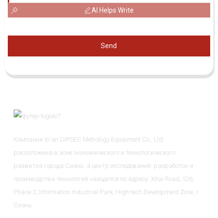
AI Helps Write
Send
Компания Xi'an DIPSEC Metrology Equipment Co., Ltd.
расположена в зоне экономического и технологического
развития города Сиань, а центр исследований, разработок и
производства технологий находится по адресу: Xitai Road, 526,
Phase 2, Information Industrial Park, High-tech Development Zone, г.
Сиань.