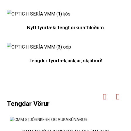
Nýtt fyrirtæki tengt orkurafhlöðum
Tengdur fyrirtækjaskjár, skjáborð
Tengdar Vörur