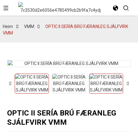
Heim
VMM
OPTIC II SERÍA BRÚ FÆRANLEG SJÁLFVIRK
VMM
OPTIC II SERÍA BRÚ FÆRANLEG
SJÁLFVIRK VMM