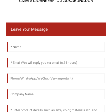
CMM STJÓRNKERFI OG AUKABÚNAÐUR
Leave Your Message