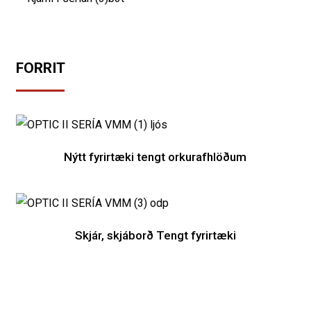
FORRIT
Nýtt fyrirtæki tengt orkurafhlöðum
Skjár, skjáborð Tengt fyrirtæki