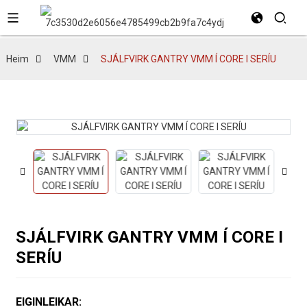
Heim
VMM
SJÁLFVIRK GANTRY VMM Í CORE I SERÍU
SJÁLFVIRK GANTRY VMM Í CORE I
SERÍU
EIGINLEIKAR: