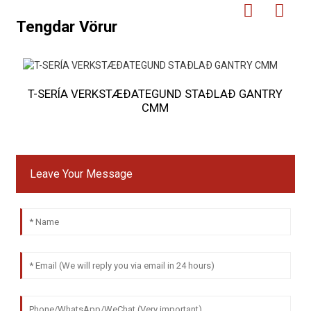
Tengdar Vörur
T-SERÍA VERKSTÆÐATEGUND STAÐLAÐ GANTRY
CMM
Leave Your Message