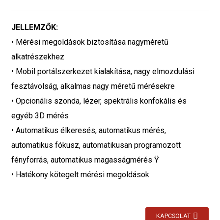
JELLEMZŐK:
• Mérési megoldások biztosítása nagyméretű
alkatrészekhez
• Mobil portálszerkezet kialakítása, nagy elmozdulási
fesztávolság, alkalmas nagy méretű mérésekre
• Opcionális szonda, lézer, spektrális konfokális és
egyéb 3D mérés
• Automatikus élkeresés, automatikus mérés,
automatikus fókusz, automatikusan programozott
fényforrás, automatikus magasságmérés Ÿ
• Hatékony kötegelt mérési megoldások
KAPCSOLAT