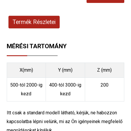
Termék Részletei
MÉRÉSI TARTOMÁNY
X(mm)
Y (mm)
Z (mm)
500-tól 2000-ig
400-tól 3000-ig
200
kezd
kezd
Itt csak a standard modell látható, kérjük, ne habozzon
kapcsolatba lépni velünk, mi az Ön igényeinek megfelelő
megoldásokat kínáljuk.