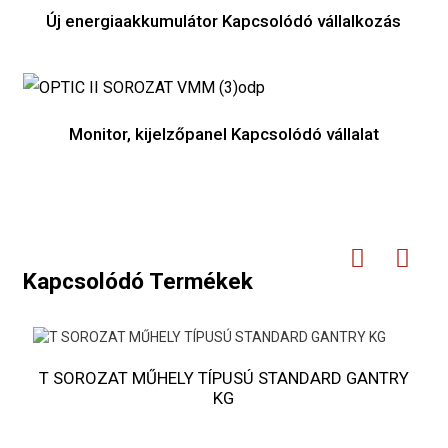
Új energiaakkumulátor Kapcsolódó vállalkozás
Monitor, kijelzőpanel Kapcsolódó vállalat
Kapcsolódó Termékek
T SOROZAT MŰHELY TÍPUSÚ STANDARD GANTRY
O
KG