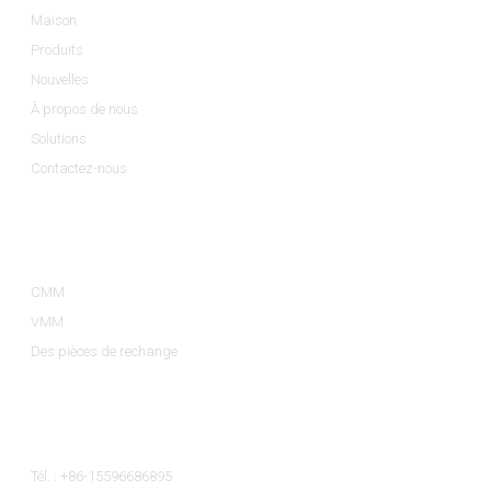
Maison
Produits
Nouvelles
À propos de nous
Solutions
Contactez-nous
Catégories De Produits
CMM
VMM
Des pièces de rechange
Contactez-Nous
Tél. : +86-15596686895