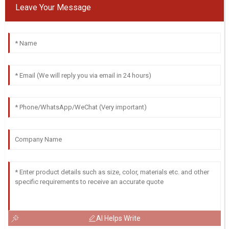
Leave Your Message
AI Helps Write