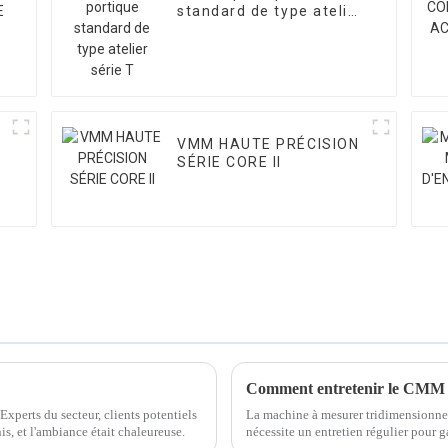
E
standard de type atelier
série T
VMM HAUTE PRÉCISION
SÉRIE CORE II
Comment entretenir le CMM p
 Experts du secteur, clients potentiels
La machine à mesurer tridimensionnel
is, et l'ambiance était chaleureuse.
nécessite un entretien régulier pour ga