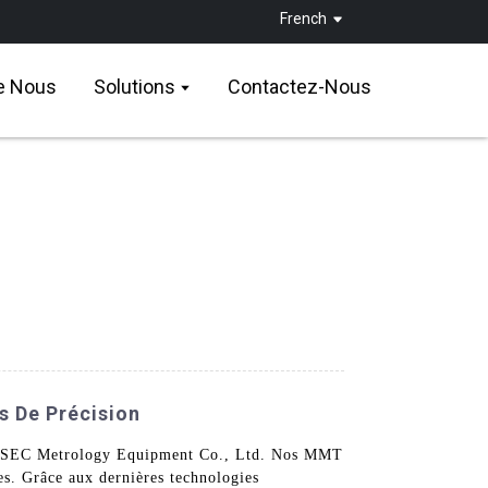
French
e Nous
Solutions
Contactez-Nous
s De Précision
DIPSEC Metrology Equipment Co., Ltd. Nos MMT
les. Grâce aux dernières technologies