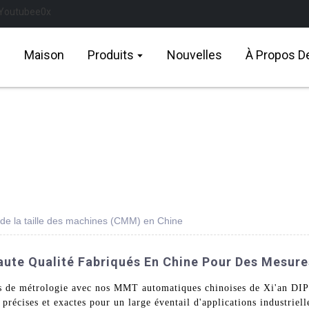
Maison
Produits
Nouvelles
À Propos D
e la taille des machines (CMM) en Chine
te Qualité Fabriqués En Chine Pour Des Mesure
nts de métrologie avec nos MMT automatiques chinoises de Xi'an 
précises et exactes pour un large éventail d'applications industriel