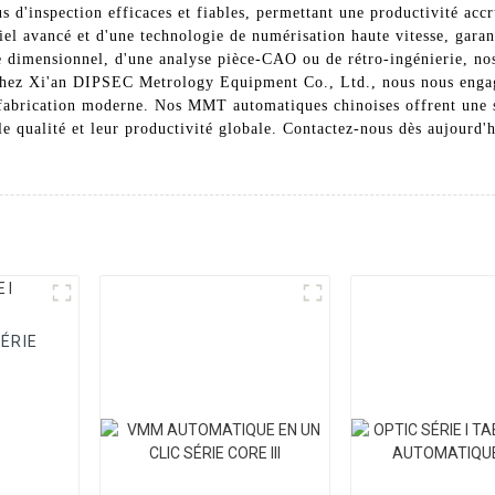
 d'inspection efficaces et fiables, permettant une productivité ac
el avancé et d'une technologie de numérisation haute vitesse, garant
le dimensionnel, d'une analyse pièce-CAO ou de rétro-ingénierie, 
 Chez Xi'an DIPSEC Metrology Equipment Co., Ltd., nous nous enga
 fabrication moderne. Nos MMT automatiques chinoises offrent une 
e qualité et leur productivité globale. Contactez-nous dès aujourd'h
ÉRIE