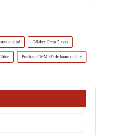
ute qualité
Célèbre Cmm 5 axes
Chine
Portique CMM 3D de haute qualité