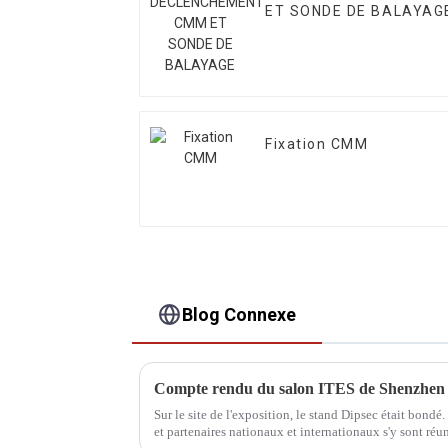
ET SONDE DE BALAYAG
Fixation CMM
Blog Connexe
Compte rendu du salon ITES de Shenzhen
Sur le site de l'exposition, le stand Dipsec était bondé.
et partenaires nationaux et internationaux s'y sont réun