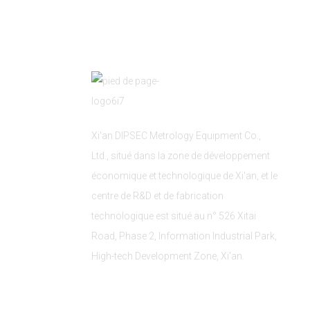
Xi'an DIPSEC Metrology Equipment Co.,
Ltd., situé dans la zone de développement
économique et technologique de Xi'an, et le
centre de R&D et de fabrication
technologique est situé au n° 526 Xitai
Road, Phase 2, Information Industrial Park,
High-tech Development Zone, Xi'an.