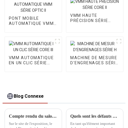
VMM HAUTE
PONT MOBILE
PRÉCISION SÉRIE
AUTOMATIQUE VMM
CORE II
SÉRIE OPTIC II
VMM AUTOMATIQUE
MACHINE DE MESURE
EN UN CLIC SÉRIE
D'ENGRENAGES SÉRIE
CORE III
H
Blog Connexe
Compte rendu du salon ITES de Shenzhen
Quels sont les défauts dans la conception de la structure à poutre triangulaire de la MMT ?
Sur le site de l'exposition, le
En tant qu'élément important