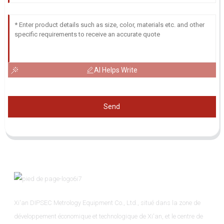
AI Helps Write
Send
Xi'an DIPSEC Metrology Equipment Co., Ltd., situé dans la zone de
développement économique et technologique de Xi'an, et le centre de