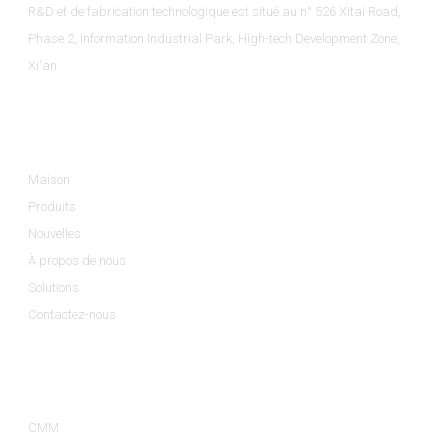
R&D et de fabrication technologique est situé au n° 526 Xitai Road,
Phase 2, Information Industrial Park, High-tech Development Zone,
Xi'an.
Informations
Maison
Produits
Nouvelles
À propos de nous
Solutions
Contactez-nous
Catégories De Produits
CMM