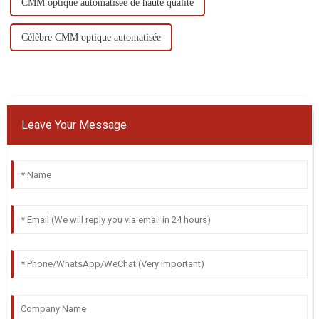
CMM optique automatisée de haute qualité
Célèbre CMM optique automatisée
Leave Your Message