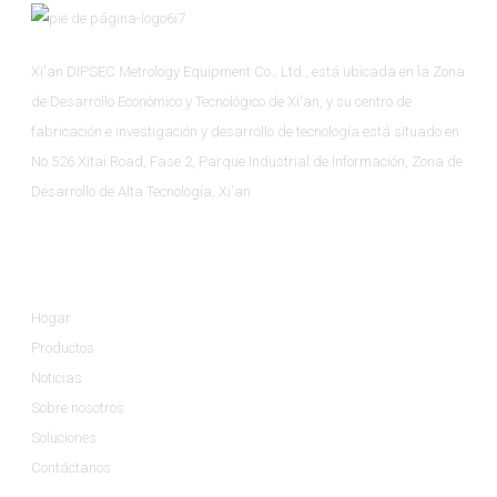
Xi'an DIPSEC Metrology Equipment Co., Ltd., está ubicada en la Zona
de Desarrollo Económico y Tecnológico de Xi'an, y su centro de
fabricación e investigación y desarrollo de tecnología está situado en
No.526 Xitai Road, Fase 2, Parque Industrial de Información, Zona de
Desarrollo de Alta Tecnología, Xi'an.
Información
Hogar
Productos
Noticias
Sobre nosotros
Soluciones
Contáctanos