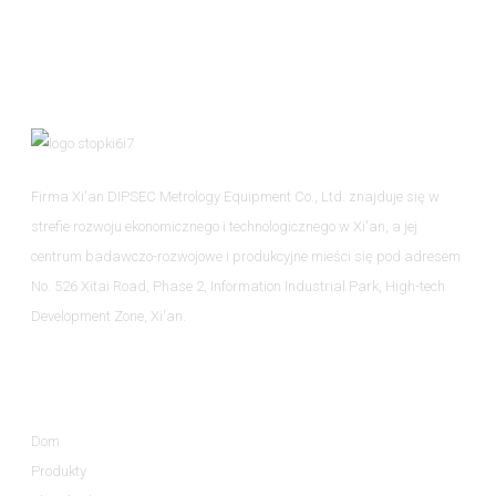
Firma Xi'an DIPSEC Metrology Equipment Co., Ltd. znajduje się w
strefie rozwoju ekonomicznego i technologicznego w Xi'an, a jej
centrum badawczo-rozwojowe i produkcyjne mieści się pod adresem
No. 526 Xitai Road, Phase 2, Information Industrial Park, High-tech
Development Zone, Xi'an.
Informacja
Dom
Produkty