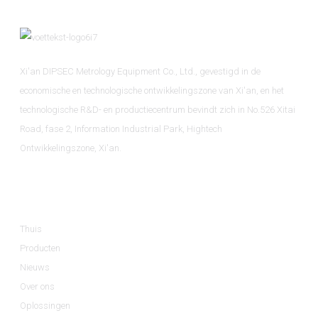
Xi'an DIPSEC Metrology Equipment Co., Ltd., gevestigd in de
economische en technologische ontwikkelingszone van Xi'an, en het
technologische R&D- en productiecentrum bevindt zich in No.526 Xitai
Road, fase 2, Information Industrial Park, Hightech
Ontwikkelingszone, Xi'an.
Informatie
Thuis
Producten
Nieuws
Over ons
Oplossingen