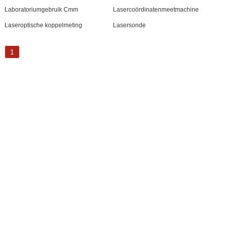
Laboratoriumgebruik Cmm
Lasercoördinatenmeetmachine
Laseroptische koppelmeting
Lasersonde
1