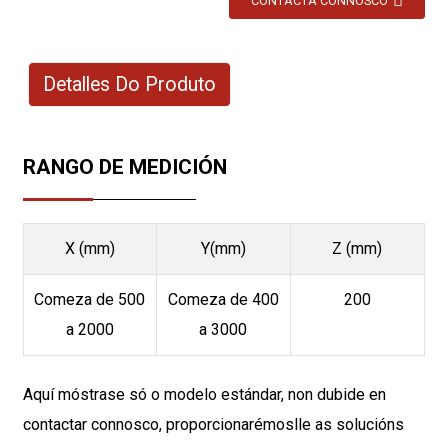
CONTACTA CONNOSCO
Detalles Do Produto
RANGO DE MEDICIÓN
X (mm)
Y(mm)
Z (mm)
Comeza de 500
Comeza de 400
200
a 2000
a 3000
Aquí móstrase só o modelo estándar, non dubide en
contactar connosco, proporcionarémoslle as solucións