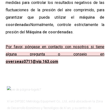
medidas para controlar los resultados negativos de las
fluctuaciones de la presión del aire comprimido, para
garantizar que pueda utilizar el
máquina de
coordenadas
Normalmente, controle estrictamente la
presión del
Máquina de coordenadas
.
Por favor, póngase en contacto con nosotros si tiene
alguna pregunta o consejo en
overseas0711@vip.163.com
Xi'an DIPSEC Metrology Equipment Co., Ltd., está ubicada en la Zona
de Desarrollo Económico y Tecnológico de Xi'an, y su centro de