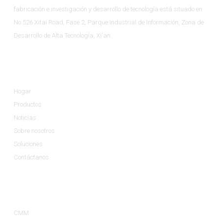
fabricación e investigación y desarrollo de tecnología está situado en
No.526 Xitai Road, Fase 2, Parque Industrial de Información, Zona de
Desarrollo de Alta Tecnología, Xi'an.
Información
Hogar
Productos
Noticias
Sobre nosotros
Soluciones
Contáctanos
Categorías De Productos
CMM