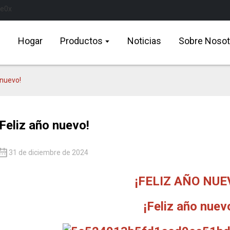
Hogar
Productos
Noticias
Sobre Nosot
 nuevo!
¡Feliz año nuevo!
31 de diciembre de 2024
¡FELIZ AÑO NUE
¡Feliz año nuev