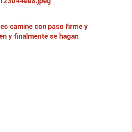
sec camine con paso firme y
len y finalmente se hagan