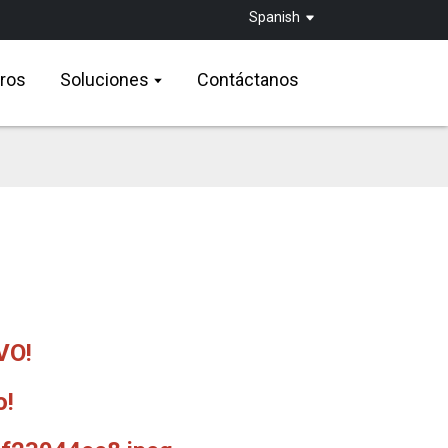
Spanish
ros
Soluciones
Contáctanos
VO!
o!