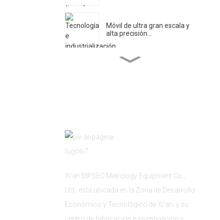
Móvil de ultra gran escala y
alta precisión...
Centro de Investigación en
Ingeniería de Ultra...
DIPSEC El Primer Día del
DMC 2025...
Xi 'an DIPSEC lanzó una
actividad temática...
Xi'an DIPSEC Metrology Equipment Co.,
La aplicación del bastidor de
Ltd., está ubicada en la Zona de Desarrollo
cambio de sonda...
Económico y Tecnológico de Xi'an, y su
centro de fabricación e investigación y