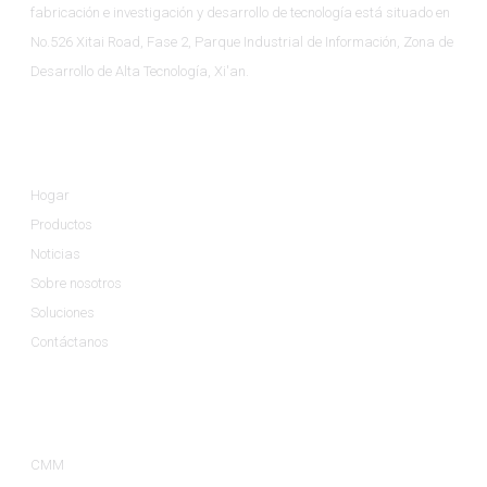
fabricación e investigación y desarrollo de tecnología está situado en
No.526 Xitai Road, Fase 2, Parque Industrial de Información, Zona de
Desarrollo de Alta Tecnología, Xi'an.
Información
Hogar
Productos
Noticias
Sobre nosotros
Soluciones
Contáctanos
Categorías De Productos
CMM