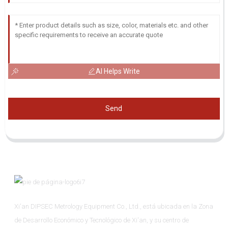
AI Helps Write
Send
Xi'an DIPSEC Metrology Equipment Co., Ltd., está ubicada en la Zona
de Desarrollo Económico y Tecnológico de Xi'an, y su centro de