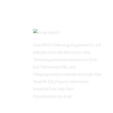
Xi'an DIPSEC Metrology Equipment Co., Ltd.
befindet sich in der Wirtschafts- und
Technologieentwicklungszone von Xi'an.
Das Technologie-F&E- und
Fertigungszentrum befindet sich in der Xitai
Road Nr. 526, Phase 2, Information
Industrial Park, High-Tech
Entwicklungszone, Xi'an.