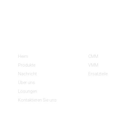
Information
Produktkategorien
Heim
CMM
Produkte
VMM
Nachricht
Ersatzteile
Über uns
Lösungen
Kontaktieren Sie uns