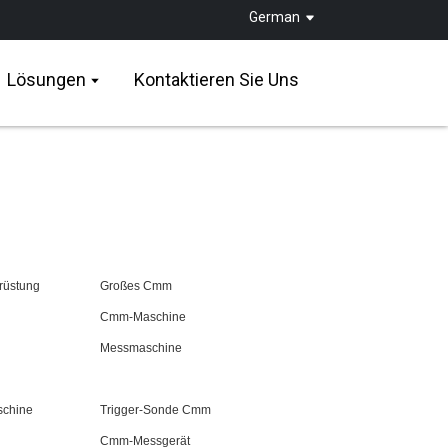
German
Lösungen
Kontaktieren Sie Uns
rüstung
Großes Cmm
Cmm-Maschine
Messmaschine
schine
Trigger-Sonde Cmm
Cmm-Messgerät