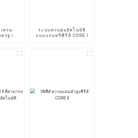
ัดเครน
ระบบควบคุมอัตโนมัติ
มาตรฐาน
แบบแกนทรีซีรีส์ CORE I
IES