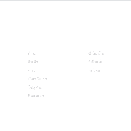
ข้อมูล
หมวดหมู่สินค้า
บ้าน
ซีเอ็มเอ็ม
สินค้า
วีเอ็มเอ็ม
ข่าว
อะไหล่
เกี่ยวกับเรา
โซลูชั่น
ติดต่อเรา