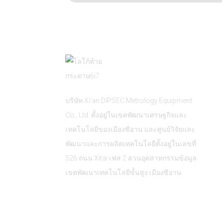
บริษัท Xi'an DIPSEC Metrology Equipment
Co., Ltd. ตั้งอยู่ในเขตพัฒนาเศรษฐกิจและ
เทคโนโลยีของเมืองซีอาน และศูนย์วิจัยและ
พัฒนาและการผลิตเทคโนโลยีตั้งอยู่ในเลขที่
526 ถนน Xitai เฟส 2 สวนอุตสาหกรรมข้อมูล
เขตพัฒนาเทคโนโลยีขั้นสูง เมืองซีอาน