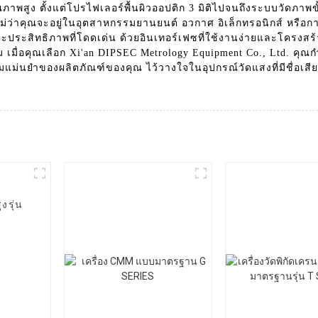
ภาพสูง ตั้งแต่โปรไฟเลอร์พื้นผิวออปติก 3 มิติไปจนถึงระบบวัดภาพขั้
่าคุณจะอยู่ในอุตสาหกรรมยานยนต์ อวกาศ อิเล็กทรอนิกส์ หรือการ
ะสิทธิภาพที่โดดเด่น ด้วยอินเทอร์เฟซที่ใช้งานง่ายและโครงสร้างท
่อคุณเลือก Xi'an DIPSEC Metrology Equipment Co., Ltd. คุณกำล
ม่นยำของผลิตภัณฑ์ของคุณ ไว้วางใจในอุปกรณ์วัดแสงที่มีชื่อเส
งรุ่น