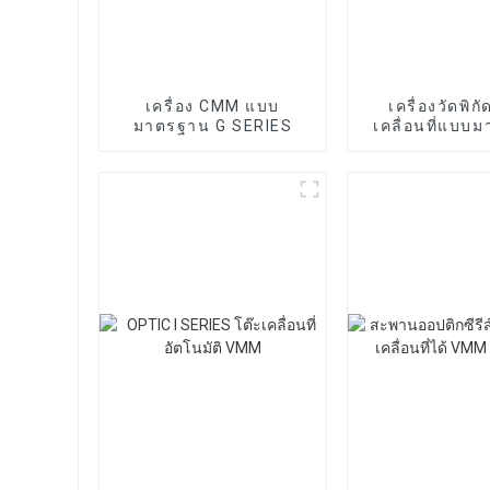
เครื่อง CMM แบบ
เครื่องวัดพิก
มาตรฐาน G SERIES
เคลื่อนที่แบบ
รุ่น T SER