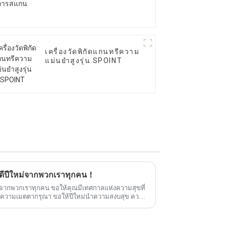
เครื่องวัดพิกัดแกนทรีความ
แม่นยำสูงรุ่น SPOINT
ัสดีปีใหม่จากพวกเราทุกคน！
หม่จากพวกเราทุกคน ขอให้คุณมีเทศกาลแห่งความสุขที่
และความเมตตากรุณา ขอให้ปีใหม่นำความสงบสุข ความ