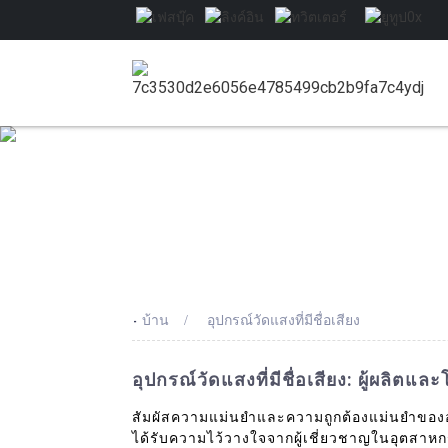
-
บ้าน
อุปกรณ์วัดแสงที่มีชื่อเสียง
อุปกรณ์วัดแสงที่มีชื่อเสียง: ผู้ผลิตแล
สัมผัสความแม่นยำและความถูกต้องแม่นยำของอุปก
ได้รับความไว้วางใจจากผู้เชี่ยวชาญในอุตสาหกร