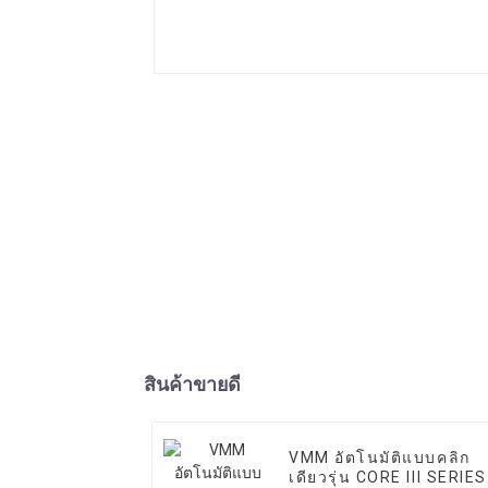
สินค้าขายดี
VMM อัตโนมัติแบบคลิก
เดียวรุ่น CORE III SERIES